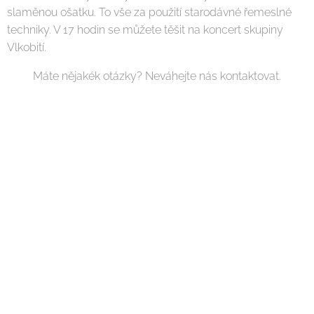
slaměnou ošatku. To vše za použití starodávné řemeslné
techniky. V 17 hodin se můžete těšit na koncert skupiny
Vlkobití.
Máte nějakék otázky? Neváhejte nás kontaktovat.