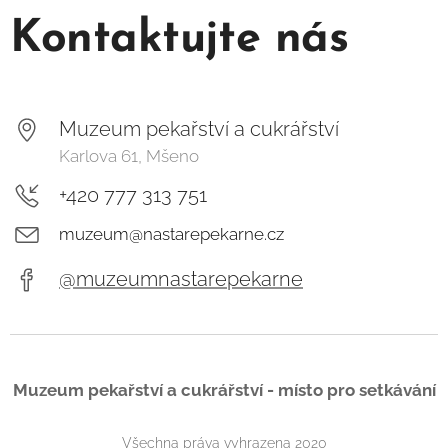
Kontaktujte nás
Muzeum pekařství a cukrářství
Karlova 61, Mšeno
+420 777 313 751
muzeum@nastarepekarne.cz
@muzeumnastarepekarne
Muzeum pekařství a cukrářství - místo pro setkávání
Všechna práva vyhrazena 2020