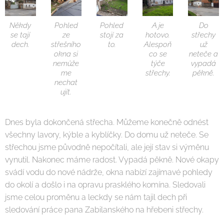
Někdy
Pohled
Pohled
A je
Do
se tají
ze
stojí za
hotovo.
střechy
dech.
střešního
to.
Alespoň
už
okna si
co se
neteče a
nemůže
týče
vypadá
me
střechy.
pěkně.
nechat
ujít.
Dnes byla dokončená střecha. Můžeme konečně odnést
všechny lavory, kýble a kyblíčky. Do domu už neteče. Se
střechou jsme původně nepočítali, ale její stav si výměnu
vynutil. Nakonec máme radost. Vypadá pěkně. Nové okapy
svádí vodu do nové nádrže, okna nabízí zajímavé pohledy
do okolí a došlo i na opravu prasklého komína. Sledovali
jsme celou proměnu a leckdy se nám tajil dech při
sledování práce pana Zabilanského na hřebeni střechy.