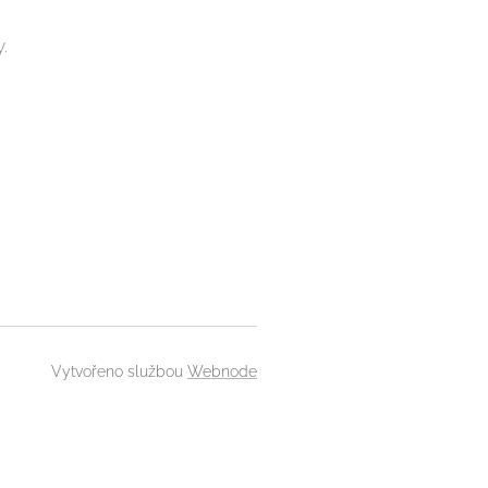
y.
Vytvořeno službou
Webnode