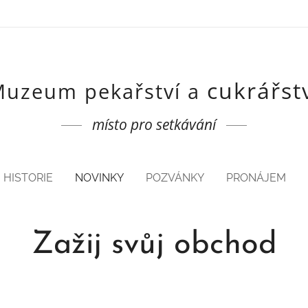
cukrářst
uzeum pekařství a
místo pro setkávání
HISTORIE
NOVINKY
POZVÁNKY
PRONÁJEM
Zažij svůj obchod