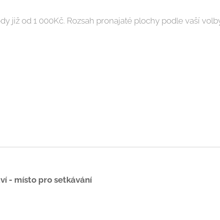
 již od 1 000Kč. Rozsah pronajaté plochy podle vaší volb
í - místo pro setkávání