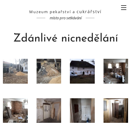
cukrářství
Muzeum pekařství a
místo pro setkávání
Zdánlivé nicnedělání